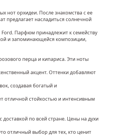
ых нот орхидеи. После знакомства с ее
мат предлагает насладиться солнечной
m Ford. Парфюм принадлежит к семейству
ркой и запоминающейся композиции,
розового перца и кипариса. Эти ноты
 женственный акцент. Оттенки добавляют
вок, создавая богатый и
ает отличной стойкостью и интенсивным
с доставкой по всей стране. Цены на духи
то отличный выбор для тех, кто ценит