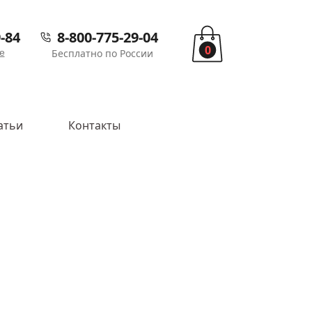
-84
8-800-775-29-04
0
е
Бесплатно по России
атьи
Контакты