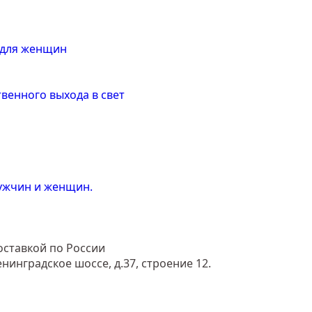
 для женщин
венного выхода в свет
ужчин и женщин.
ставкой по России
енинградское шоссе, д.37, строение 12.