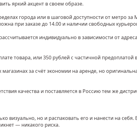
ить яркий акцент в своем образе.
еделах города или в шаговой доступности от метро за 
зможна при заказе до 14.00 и наличии свободных курьеро
рассчитывается индивидуально в зависимости от адреса
лате товара, или 350 рублей с частичной предоплатой в
 магазинах за счёт экономии на аренде, но оригинальн
тствия качества и поставляется в Россию тем же дистр
о визуально, но и распаковать его и нанести на себя. 
икнет — никакого риска.