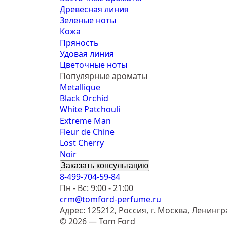
Древесная линия
Зеленые ноты
Кожа
Пряность
Удовая линия
Цветочные ноты
Популярные ароматы
Metallique
Black Orchid
White Patchouli
Extreme Man
Fleur de Chine
Lost Cherry
Noir
Заказать консультацию
8-499-704-59-84
Пн - Вс: 9:00 - 21:00
crm@tomford-perfume.ru
Адрес: 125212, Россия, г. Москва, Ленингр
© 2026 — Tom Ford