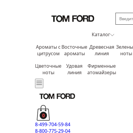
Каталог
Ароматы с
Восточные
Древесная
Зелен
цитрусом
ароматы
линия
ноты
Цветочные
Удовая
Фирменные
ноты
линия
атомайзеры
0
8-499-704-59-84
8-800-775-29-04