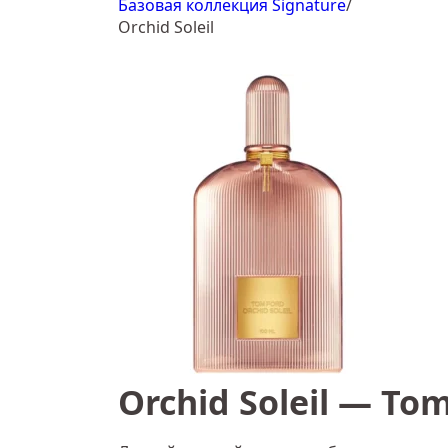
Базовая коллекция Signature
/
Orchid Soleil
Orchid Soleil — To