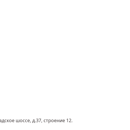
адское шоссе, д.37, строение 12.