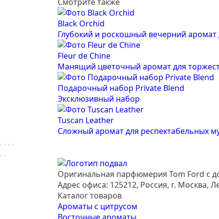
Смотрите также
Black Orchid
Глубокий и роскошный вечерний аромат
Fleur de Chine
Манящий цветочный аромат для торжест
Подарочный набор Private Blend
Эксклюзивный набор
Tuscan Leather
Сложный аромат для респектабельных м
Оригинальная парфюмерия Tom Ford с до
Адрес офиса: 125212, Россия, г. Москва, Л
Каталог товаров
Ароматы с цитрусом
Восточные ароматы